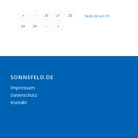
«
‹
20
21
22
Seite 22 von 35
23
24
›
»
SONNEFELD.DE
Impressum
Datenschutz
Kontakt