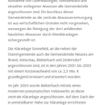
Ausnahme von Oberwasungen, Weickenbach und
einzelner entlegener Anwesen alle Gemeindeteile
angeschlossen sind. Ein Anschluss dieser
Gemeindeteile an die zentrale Abwasserentsorgung
ist aus wirtschaftlichen Gründen nicht vorgesehen,
weswegen die Reinigung der dort anfallenden
häuslichen Abwasser durch Kleinkläranlagen
sichergestellt ist.
Die Kläranlage Sonnefeld, an die neben der
Stammgemeinde auch die Gemeindeteile Neuses am
Brand, Weischau, Bieberbach und Zedersdorf
angeschlossen sind, ist in den Jahren 2001 bis 2003
mit einem Kostenaufwand von ca. 2,3 Mio. €
grundlegend erneuert und erweitert worden.
Im Jahr 2005 wurde Bieberbach mittels eines
modernen pneumatischen Hebewerks an diese
zentrale Kläranlage angeschlossen. Auf dem Dach der
in unmittelbarer Nähe zur Kläranlage errichteten