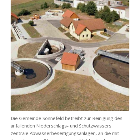
Die Gemeinde Sonnefeld betreibt zur Reinigung des
anfallenden Niederschlags- und Schutzwassers
zentrale Abwasserbeseitigungsanlagen, an die mit