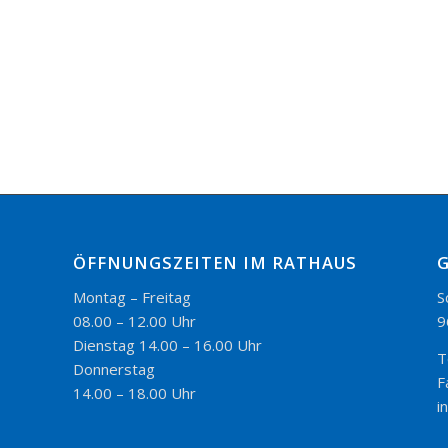
ÖFFNUNGSZEITEN IM RATHAUS
Montag – Freitag
S
08.00 – 12.00 Uhr
9
Dienstag 14.00 – 16.00 Uhr
T
Donnerstag
F
14.00 – 18.00 Uhr
i