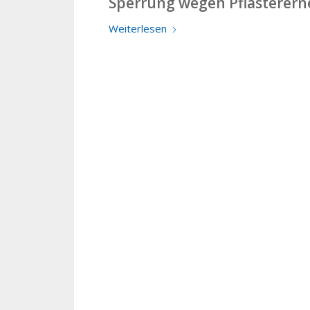
Sperrung wegen Pflasterern
Weiterlesen