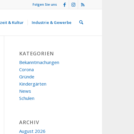
Folgen Sie uns
zeit & Kultur
Industrie & Gewerbe
KATEGORIEN
Bekanntmachungen
Corona
Gründe
Kindergärten
News
Schulen
ARCHIV
August 2026