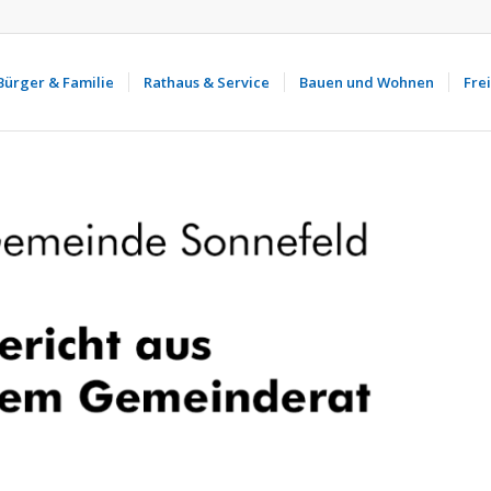
Bürger & Familie
Rathaus & Service
Bauen und Wohnen
Frei