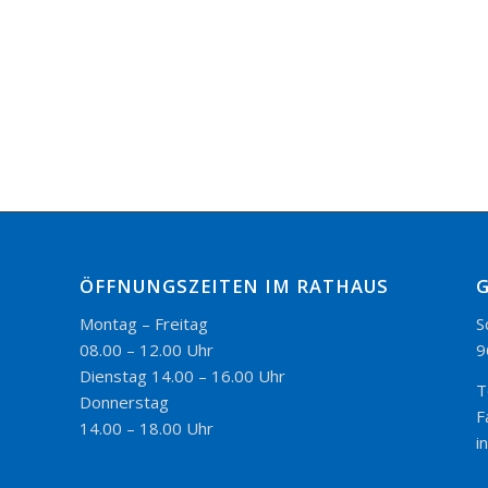
ÖFFNUNGSZEITEN IM RATHAUS
Montag – Freitag
S
08.00 – 12.00 Uhr
9
Dienstag 14.00 – 16.00 Uhr
T
Donnerstag
F
14.00 – 18.00 Uhr
i