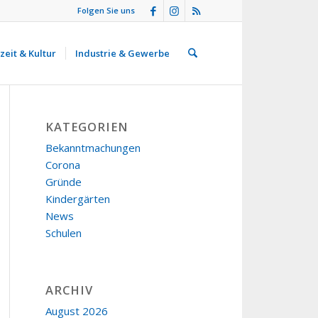
Folgen Sie uns
zeit & Kultur
Industrie & Gewerbe
KATEGORIEN
Bekanntmachungen
Corona
Gründe
Kindergärten
News
Schulen
ARCHIV
August 2026