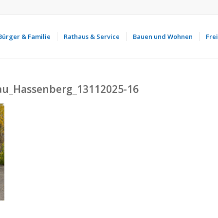
Bürger & Familie
Rathaus & Service
Bauen und Wohnen
Frei
au_Hassenberg_13112025-16