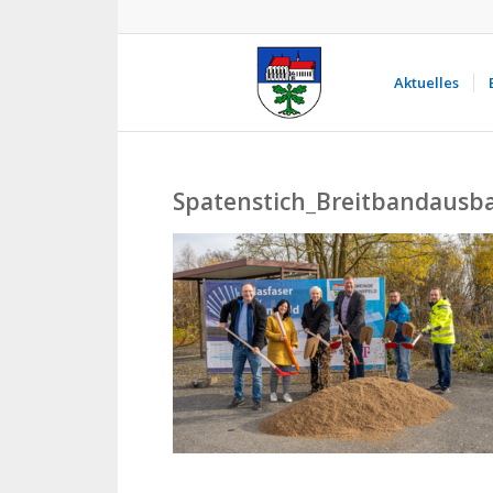
Aktuelles
Spatenstich_Breitbandausb