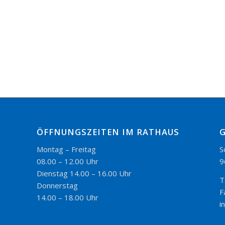
ÖFFNUNGSZEITEN IM RATHAUS
Montag – Freitag
S
08.00 – 12.00 Uhr
9
Dienstag 14.00 – 16.00 Uhr
T
Donnerstag
F
14.00 – 18.00 Uhr
i