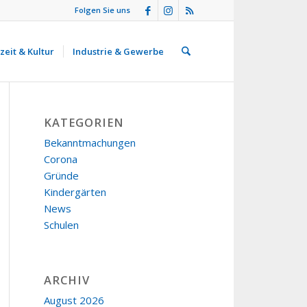
Folgen Sie uns
zeit & Kultur
Industrie & Gewerbe
KATEGORIEN
Bekanntmachungen
Corona
Gründe
Kindergärten
News
Schulen
ARCHIV
August 2026