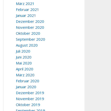
März 2021
Februar 2021
Januar 2021
Dezember 2020
November 2020
Oktober 2020
September 2020
August 2020
Juli 2020
Juni 2020
Mai 2020
April 2020
März 2020
Februar 2020
Januar 2020
Dezember 2019
November 2019
Oktober 2019
September 2019