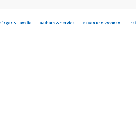
Bürger & Familie
Rathaus & Service
Bauen und Wohnen
Frei