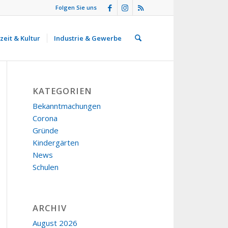
Folgen Sie uns
zeit & Kultur
Industrie & Gewerbe
KATEGORIEN
Bekanntmachungen
Corona
Gründe
Kindergärten
News
Schulen
ARCHIV
August 2026