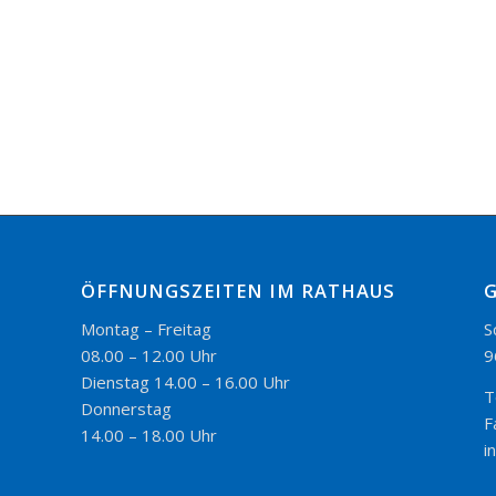
ÖFFNUNGSZEITEN IM RATHAUS
Montag – Freitag
S
08.00 – 12.00 Uhr
9
Dienstag 14.00 – 16.00 Uhr
T
Donnerstag
F
14.00 – 18.00 Uhr
i