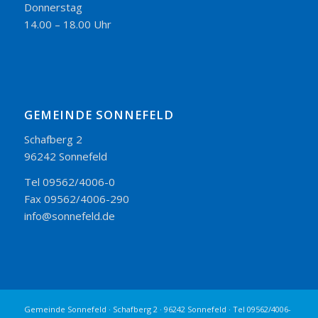
Donnerstag
14.00 – 18.00 Uhr
GEMEINDE SONNEFELD
Schafberg 2
96242 Sonnefeld
Tel 09562/4006-0
Fax 09562/4006-290
info@sonnefeld.de
Gemeinde Sonnefeld · Schafberg 2 · 96242 Sonnefeld · Tel 09562/4006-