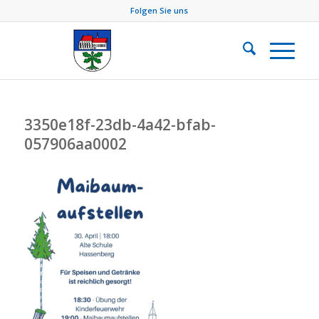
Folgen Sie uns
3350e18f-23db-4a42-bfab-
057906aa0002