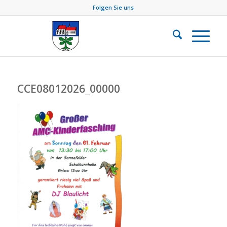
Folgen Sie uns
CCE08012026_00000