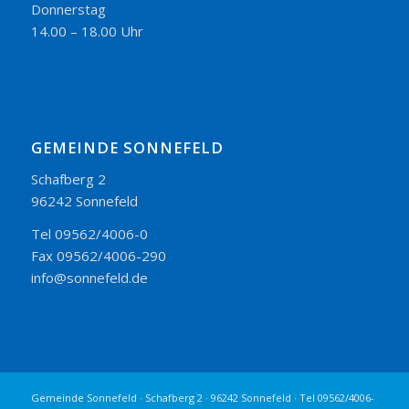
Donnerstag
14.00 – 18.00 Uhr
GEMEINDE SONNEFELD
Schafberg 2
96242 Sonnefeld
Tel 09562/4006-0
Fax 09562/4006-290
info@sonnefeld.de
Gemeinde Sonnefeld · Schafberg 2 · 96242 Sonnefeld · Tel 09562/4006-