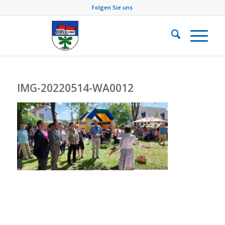
Folgen Sie uns
IMG-20220514-WA0012