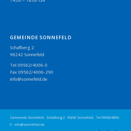
14.00 – 18.00 Uhr
GEMEINDE SONNEFELD
Schafberg 2
96242 Sonnefeld
Tel 09562/4006-0
Fax 09562/4006-290
info@sonnefeld.de
Gemeinde Sonnefeld · Schafberg 2 · 96242 Sonnefeld · Tel 09562/4006-
0 · info@sonnefeld.de