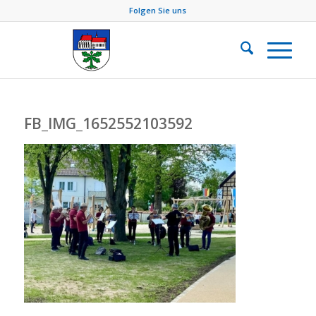
Folgen Sie uns
FB_IMG_1652552103592