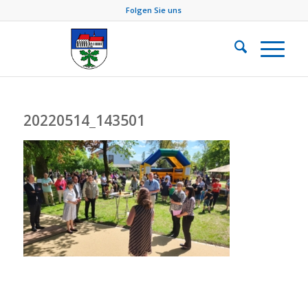
Folgen Sie uns
20220514_143501