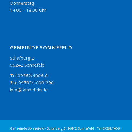
Donnerstag
14.00 – 18.00 Uhr
GEMEINDE SONNEFELD
Schafberg 2
96242 Sonnefeld
Tel 09562/4006-0
Fax 09562/4006-290
info@sonnefeld.de
Gemeinde Sonnefeld · Schafberg 2 · 96242 Sonnefeld · Tel 09562/4006-