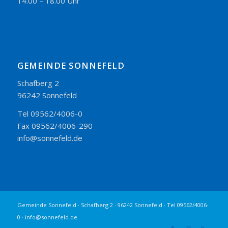
14.00 – 18.00 Uhr
GEMEINDE SONNEFELD
Schafberg 2
96242 Sonnefeld
Tel 09562/4006-0
Fax 09562/4006-290
info@sonnefeld.de
Gemeinde Sonnefeld · Schafberg 2 · 96242 Sonnefeld · Tel 09562/4006-
0 · info@sonnefeld.de