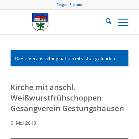
Folgen Sie uns
Diese Veranstaltung hat bereits stattgefunden.
Kirche mit anschl.
Weißwurstfrühschoppen
Gesangverein Gestungshausen
6. Mai 2018