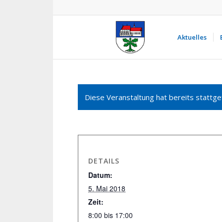
Aktuelles
Diese Veranstaltung hat bereits stattge
DETAILS
Datum:
5. Mai 2018
Zeit:
8:00 bis 17:00