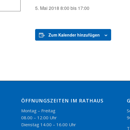
5. Mai 2018 8:00
bis
17:00
Zum Kalender hinzufügen
ÖFFNUNGSZEITEN IM RATHAUS
Montag – Freitag
S
08.00 – 12.00 Uhr
9
Dienstag 14.00 – 16.00 Uhr
T