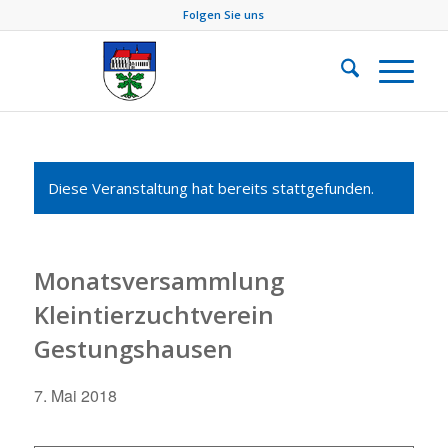
Folgen Sie uns
Diese Veranstaltung hat bereits stattgefunden.
Monatsversammlung
Kleintierzuchtverein
Gestungshausen
7. Mai 2018