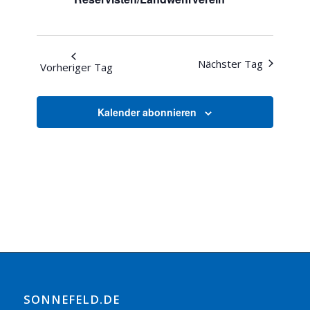
Nächster Tag
Vorheriger Tag
Kalender abonnieren
SONNEFELD.DE