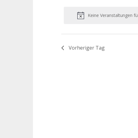
Datum
Schlüsselwort.
wählen.
Keine Veranstaltungen fü
Vorheriger Tag