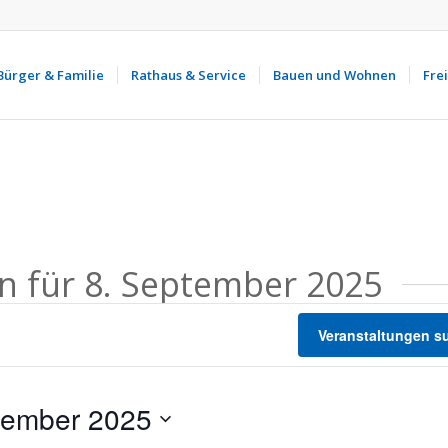
Bürger & Familie
Rathaus & Service
Bauen und Wohnen
Frei
n für 8. September 2025
Veranstaltungen s
tember 2025