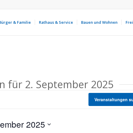
Bürger & Familie
Rathaus & Service
Bauen und Wohnen
Frei
n für 2. September 2025
Veranstaltungen s
tember 2025