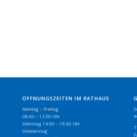
ÖFFNUNGSZEITEN IM RATHAUS
Montag – Freitag
S
08.00 – 12.00 Uhr
9
Dienstag 14.00 – 16.00 Uhr
T
Donnerstag
F