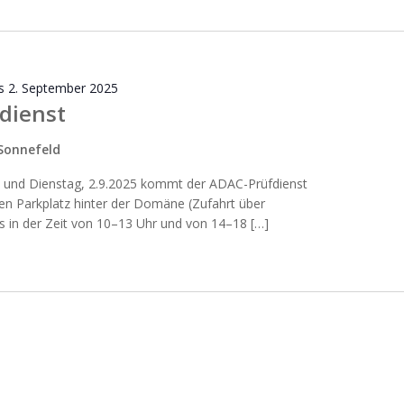
is
2. September 2025
dienst
Sonnefeld
 und Dienstag, 2.9.2025 kommt der ADAC-Prüfdienst
en Parkplatz hinter der Domäne (Zufahrt über
 in der Zeit von 10–13 Uhr und von 14–18 […]