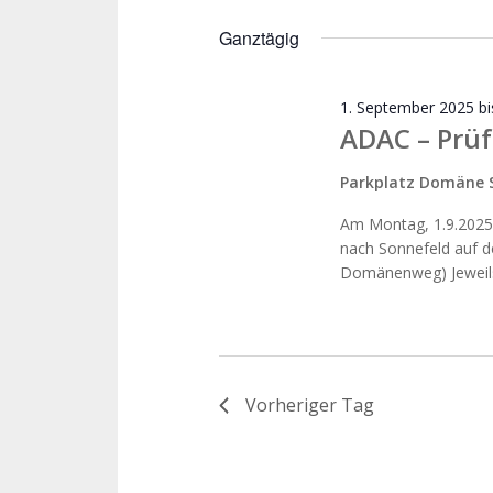
Datum
Schlüsselwort.
wählen.
Ganztägig
1. September 2025
b
ADAC – Prüf
Parkplatz Domäne 
Am Montag, 1.9.2025
nach Sonnefeld auf d
Domänenweg) Jeweils
Vorheriger Tag