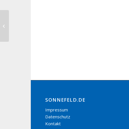
Jahresschlussversammlung
Gartenbauverein Gestungshausen
SONNEFELD.DE
Impressum
Datenschutz
Kontakt