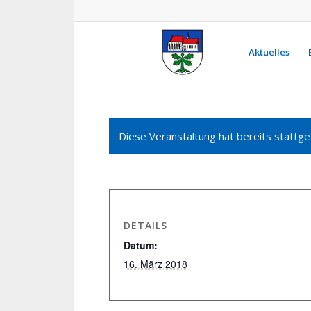
Aktuelles
Diese Veranstaltung hat bereits stattge
DETAILS
Datum:
16. März 2018