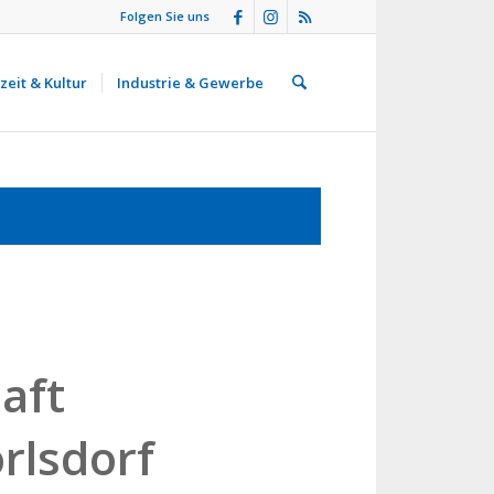
Folgen Sie uns
zeit & Kultur
Industrie & Gewerbe
aft
rlsdorf