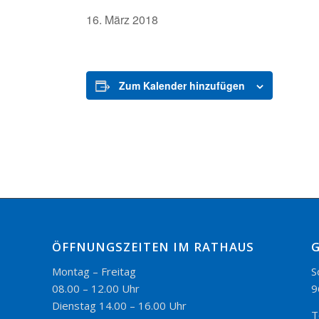
16. März 2018
Zum Kalender hinzufügen
ÖFFNUNGSZEITEN IM RATHAUS
Montag – Freitag
S
08.00 – 12.00 Uhr
9
Dienstag 14.00 – 16.00 Uhr
T