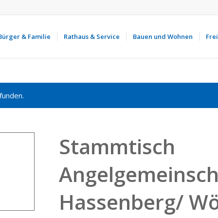
Bürger & Familie
Rathaus & Service
Bauen und Wohnen
Frei
funden.
Stammtisch
Angelgemeinsch
Hassenberg/ Wö