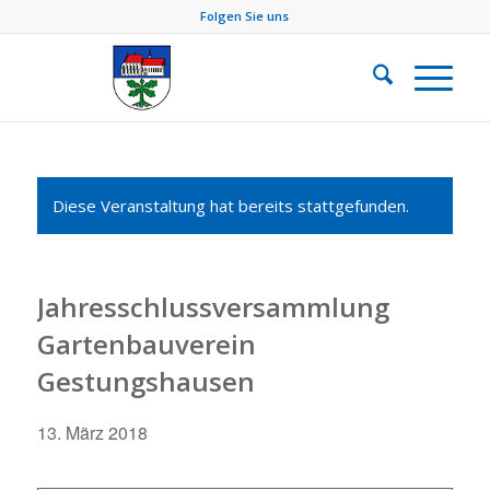
Folgen Sie uns
Diese Veranstaltung hat bereits stattgefunden.
Jahresschlussversammlung
Gartenbauverein
Gestungshausen
13. März 2018