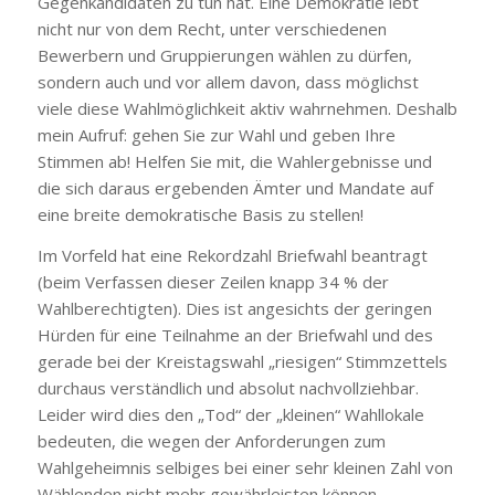
Gegenkandidaten zu tun hat. Eine Demokratie lebt
nicht nur von dem Recht, unter verschiedenen
Bewerbern und Gruppierungen wählen zu dürfen,
sondern auch und vor allem davon, dass möglichst
viele diese Wahlmöglichkeit aktiv wahrnehmen. Deshalb
mein Aufruf: gehen Sie zur Wahl und geben Ihre
Stimmen ab! Helfen Sie mit, die Wahlergebnisse und
die sich daraus ergebenden Ämter und Mandate auf
eine breite demokratische Basis zu stellen!
Im Vorfeld hat eine Rekordzahl Briefwahl beantragt
(beim Verfassen dieser Zeilen knapp 34 % der
Wahlberechtigten). Dies ist angesichts der geringen
Hürden für eine Teilnahme an der Briefwahl und des
gerade bei der Kreistagswahl „riesigen“ Stimmzettels
durchaus verständlich und absolut nachvollziehbar.
Leider wird dies den „Tod“ der „kleinen“ Wahllokale
bedeuten, die wegen der Anforderungen zum
Wahlgeheimnis selbiges bei einer sehr kleinen Zahl von
Wählenden nicht mehr gewährleisten können.