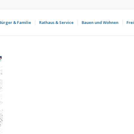
Bürger & Familie
Rathaus & Service
Bauen und Wohnen
Frei