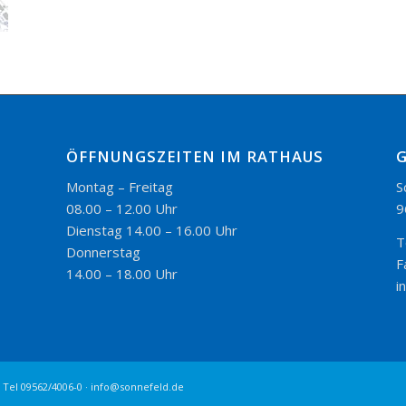
ÖFFNUNGSZEITEN IM RATHAUS
Montag – Freitag
S
08.00 – 12.00 Uhr
9
Dienstag 14.00 – 16.00 Uhr
T
Donnerstag
F
14.00 – 18.00 Uhr
i
 Tel 09562/4006-0 · info@sonnefeld.de