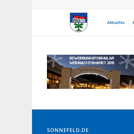
Aktuelles
SONNEFELD.DE