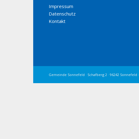
Impressum
Datenschutz
Kontakt
Gemeinde Sonnefeld · Schafberg 2 · 96242 Sonnefeld ·