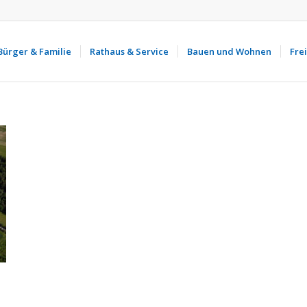
Bürger & Familie
Rathaus & Service
Bauen und Wohnen
Frei