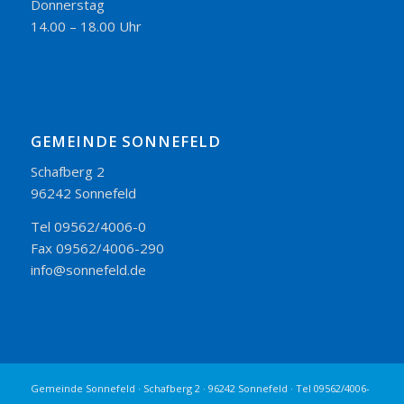
Donnerstag
14.00 – 18.00 Uhr
GEMEINDE SONNEFELD
Schafberg 2
96242 Sonnefeld
Tel 09562/4006-0
Fax 09562/4006-290
info@sonnefeld.de
Gemeinde Sonnefeld · Schafberg 2 · 96242 Sonnefeld · Tel 09562/4006-