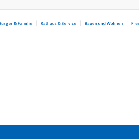
Bürger & Familie
Rathaus & Service
Bauen und Wohnen
Frei