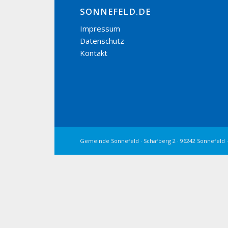
SONNEFELD.DE
Impressum
Datenschutz
Kontakt
Gemeinde Sonnefeld · Schafberg 2 · 96242 Sonnefeld ·