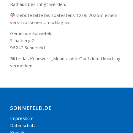
Rathaus besichtigt werden.
Gebote bitte bis spätestens 12.06.2026 in einem
verschlossenen Umschlag an:
Gemeinde Sonnefeld
Schafberg 2
96242 Sonnefeld
Bitte das Kennwort „Mountainbike“ auf dem Umschlag
vermerken.
SONNEFELD.DE
Impressum
Datenschutz
Kontakt