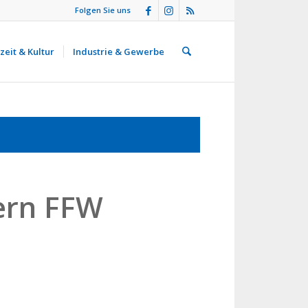
Folgen Sie uns
zeit & Kultur
Industrie & Gewerbe
ern FFW