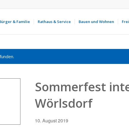
Bürger & Familie
Rathaus & Service
Bauen und Wohnen
Frei
funden.
Sommerfest int
Wörlsdorf
10. August 2019