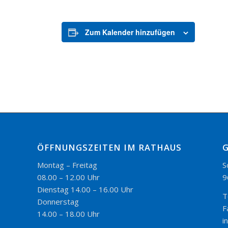
Zum Kalender hinzufügen
ÖFFNUNGSZEITEN IM RATHAUS
Montag – Freitag
S
08.00 – 12.00 Uhr
9
Dienstag 14.00 – 16.00 Uhr
T
Donnerstag
F
14.00 – 18.00 Uhr
i