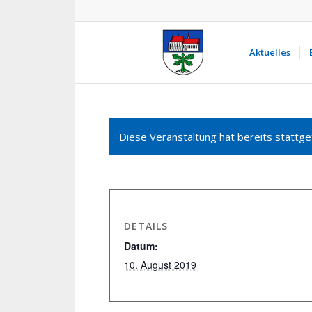
Aktuelles
Diese Veranstaltung hat bereits stattge
DETAILS
Datum:
10. August 2019