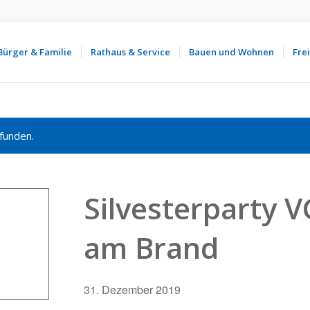
Bürger & Familie
Rathaus & Service
Bauen und Wohnen
Frei
funden.
Silvesterparty 
am Brand
31. Dezember 2019