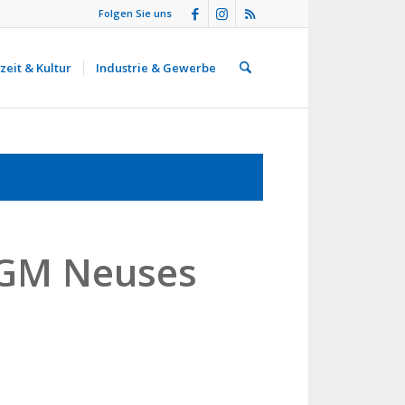
Folgen Sie uns
zeit & Kultur
Industrie & Gewerbe
VGM Neuses