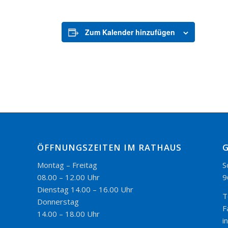
Zum Kalender hinzufügen
ÖFFNUNGSZEITEN IM RATHAUS
Montag – Freitag
S
08.00 – 12.00 Uhr
9
Dienstag 14.00 – 16.00 Uhr
T
Donnerstag
F
14.00 – 18.00 Uhr
i