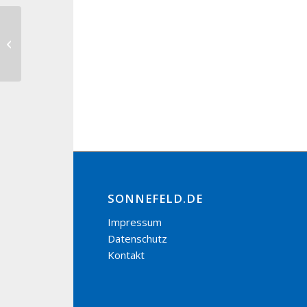
Bierkopf-Vereinsmeisterschaft SC
Hassenberg
SONNEFELD.DE
Impressum
Datenschutz
Kontakt