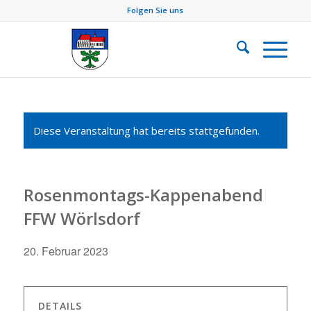
Folgen Sie uns
Diese Veranstaltung hat bereits stattgefunden.
Rosenmontags-Kappenabend
FFW Wörlsdorf
20. Februar 2023
DETAILS