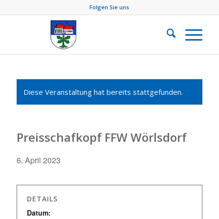
Folgen Sie uns
Diese Veranstaltung hat bereits stattgefunden.
Preisschafkopf FFW Wörlsdorf
6. April 2023
DETAILS
Datum: