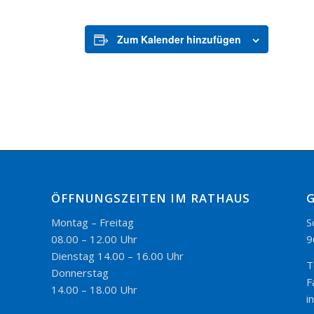
Zum Kalender hinzufügen
ÖFFNUNGSZEITEN IM RATHAUS
Montag – Freitag
S
08.00 – 12.00 Uhr
9
Dienstag 14.00 – 16.00 Uhr
T
Donnerstag
F
14.00 – 18.00 Uhr
i