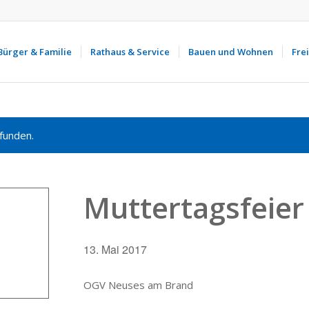
Bürger & Familie
Rathaus & Service
Bauen und Wohnen
Frei
funden.
Muttertagsfeier
13. Mai 2017
OGV Neuses am Brand