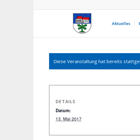
Aktuelles
Diese Veranstaltung hat bereits stattge
DETAILS
Datum:
13. Mai 2017