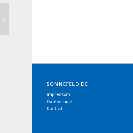
Monatsversammlung
Kleintierzuchtverein
SONNEFELD.DE
Impressum
Datenschutz
Kontakt