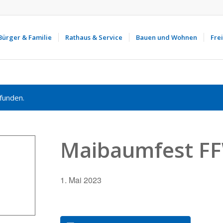
Bürger & Familie
Rathaus & Service
Bauen und Wohnen
Frei
funden.
Maibaumfest FF
1. Mai 2023