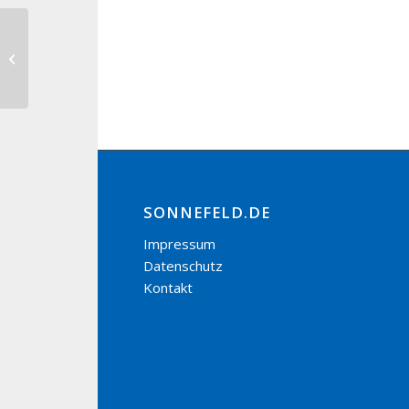
Maibaumaufstellung FFW
Hassenberg
SONNEFELD.DE
Impressum
Datenschutz
Kontakt