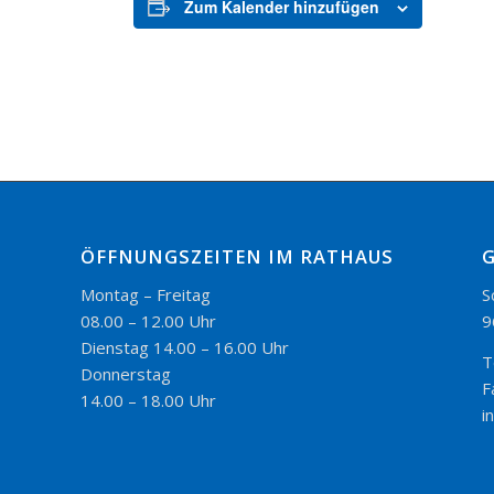
Zum Kalender hinzufügen
ÖFFNUNGSZEITEN IM RATHAUS
Montag – Freitag
S
08.00 – 12.00 Uhr
9
Dienstag 14.00 – 16.00 Uhr
T
Donnerstag
F
14.00 – 18.00 Uhr
i