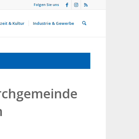
Folgen Sie uns
zeit & Kultur
Industrie & Gewerbe
irchgemeinde
n