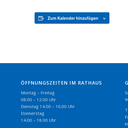
Zum Kalender hinzufügen
ÖFFNUNGSZEITEN IM RATHAUS
Montag – Freitag
S
08.00 – 12.00 Uhr
9
Dienstag 14.00 – 16.00 Uhr
T
Donnerstag
F
14.00 – 18.00 Uhr
i