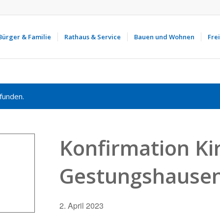
Bürger & Familie
Rathaus & Service
Bauen und Wohnen
Frei
funden.
Konfirmation K
Gestungshause
2. April 2023