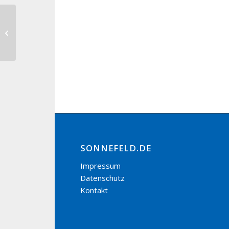
Kegel-Bezirksmeisterschaften TTC-
Freiweg Gestungshausen
SONNEFELD.DE
Impressum
Datenschutz
Kontakt