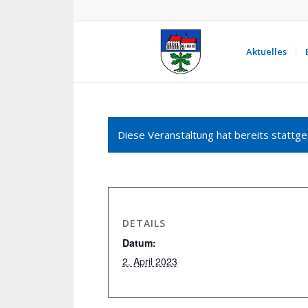
Aktuelles
Diese Veranstaltung hat bereits stattge
DETAILS
Datum:
2. April 2023