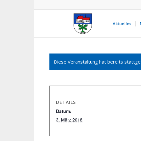
Aktuelles
Diese Veranstaltung hat bereits stattge
DETAILS
Datum:
3. März 2018