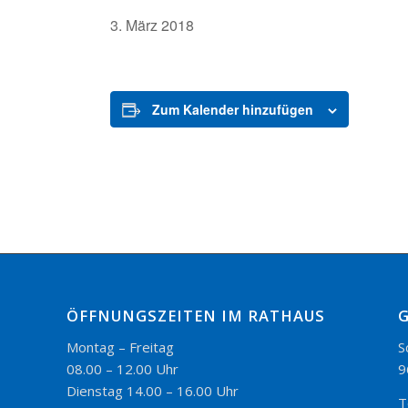
3. März 2018
Zum Kalender hinzufügen
ÖFFNUNGSZEITEN IM RATHAUS
Montag – Freitag
S
08.00 – 12.00 Uhr
9
Dienstag 14.00 – 16.00 Uhr
T