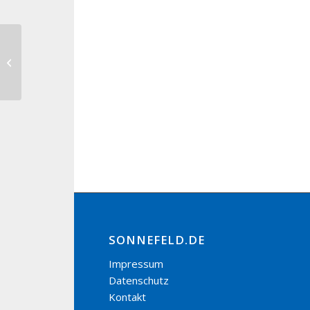
Weltgebetstag Kirchgemeinde
Hassenberg
SONNEFELD.DE
Impressum
Datenschutz
Kontakt