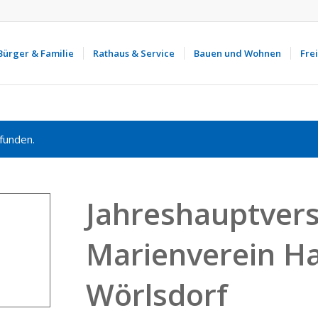
Bürger & Familie
Rathaus & Service
Bauen und Wohnen
Frei
funden.
Jahreshauptve
Marienverein H
Wörlsdorf