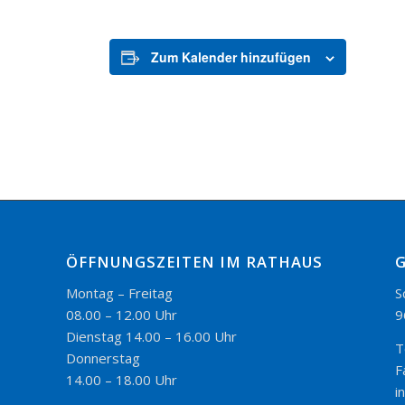
Zum Kalender hinzufügen
ÖFFNUNGSZEITEN IM RATHAUS
Montag – Freitag
S
08.00 – 12.00 Uhr
9
Dienstag 14.00 – 16.00 Uhr
T
Donnerstag
F
14.00 – 18.00 Uhr
i