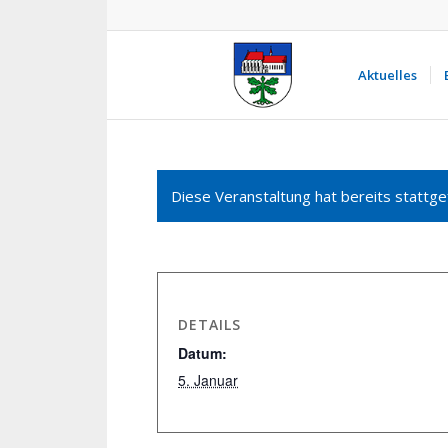
Aktuelles
Diese Veranstaltung hat bereits stattge
DETAILS
Datum:
5. Januar