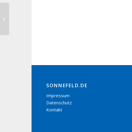
Neujahrsempfang CSU Sonnefeld
SONNEFELD.DE
Impressum
Datenschutz
Kontakt