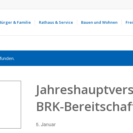
Bürger & Familie
Rathaus & Service
Bauen und Wohnen
Frei
funden.
Jahreshauptve
BRK-Bereitscha
5. Januar