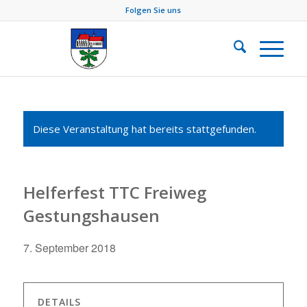
Folgen Sie uns
Diese Veranstaltung hat bereits stattgefunden.
Helferfest TTC Freiweg
Gestungshausen
7. September 2018
DETAILS