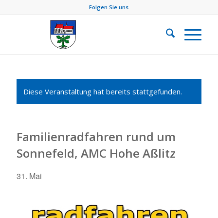
Folgen Sie uns
Diese Veranstaltung hat bereits stattgefunden.
Familienradfahren rund um
Sonnefeld, AMC Hohe Aßlitz
31. Mai