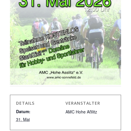
DETAILS
VERANSTALTER
Datum:
AMC Hohe Aßlitz
31. Mai