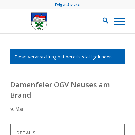
Folgen Sie uns
Diese Veranstaltung hat bereits stattgefunden.
Damenfeier OGV Neuses am
Brand
9. Mai
DETAILS