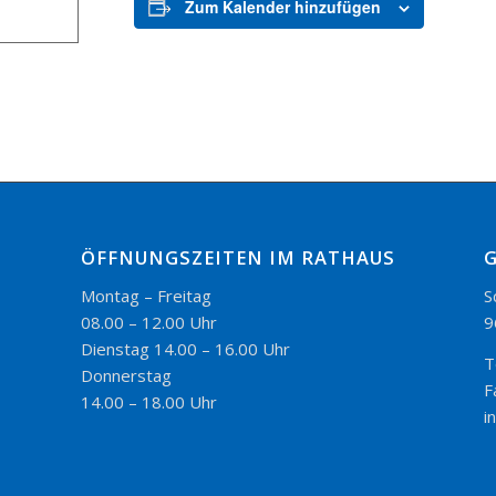
Zum Kalender hinzufügen
ÖFFNUNGSZEITEN IM RATHAUS
Montag – Freitag
S
08.00 – 12.00 Uhr
9
Dienstag 14.00 – 16.00 Uhr
T
Donnerstag
F
14.00 – 18.00 Uhr
i