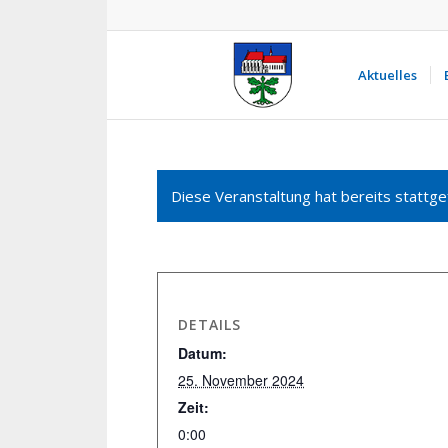
Aktuelles
Diese Veranstaltung hat bereits stattge
DETAILS
Datum:
25. November 2024
Zeit:
0:00