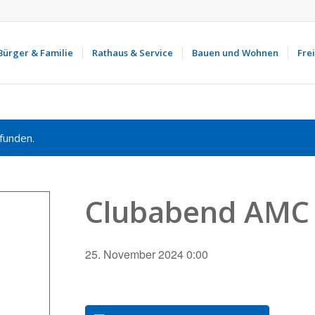
Bürger & Familie
Rathaus & Service
Bauen und Wohnen
Frei
funden.
Clubabend AMC 
25. November 2024 0:00