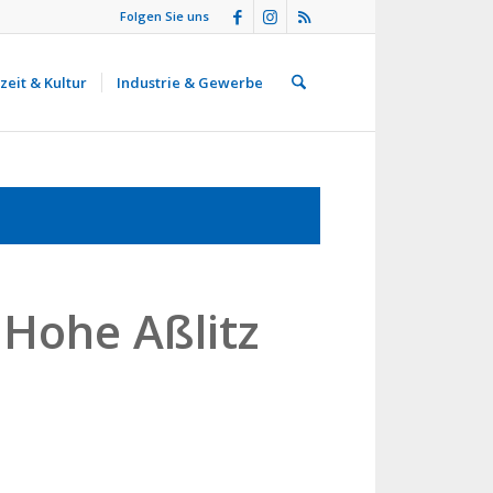
Folgen Sie uns
zeit & Kultur
Industrie & Gewerbe
Hohe Aßlitz