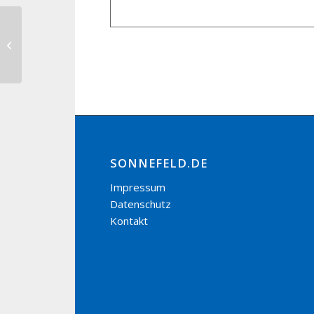
Anwintern – Priv SG Sonnefeld
SONNEFELD.DE
Impressum
Datenschutz
Kontakt