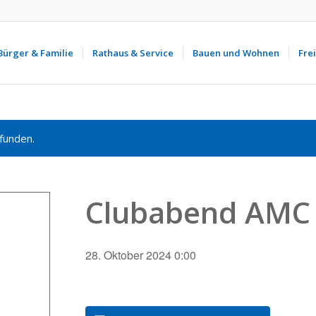
Bürger & Familie
Rathaus & Service
Bauen und Wohnen
Frei
funden.
Clubabend AMC 
28. Oktober 2024 0:00