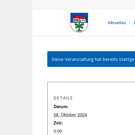
Aktuelles
Diese Veranstaltung hat bereits stattge
DETAILS
Datum:
28. Oktober 2024
Zeit:
0:00