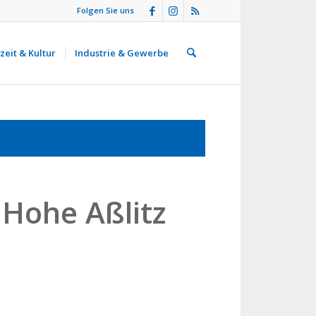
Folgen Sie uns
zeit & Kultur
Industrie & Gewerbe
Hohe Aßlitz