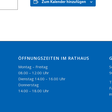
Zum Kalender hinzufügen
ÖFFNUNGSZEITEN IM RATHAUS
Montag – Freitag
S
08.00 – 12.00 Uhr
9
Dienstag 14.00 – 16.00 Uhr
T
Donnerstag
F
14.00 – 18.00 Uhr
i