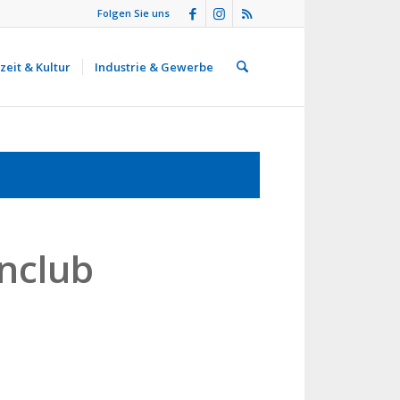
Folgen Sie uns
zeit & Kultur
Industrie & Gewerbe
nclub