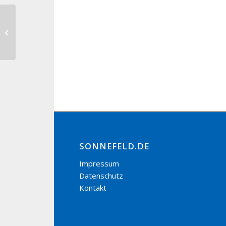
Jahresschlussversammlung TTC
Neuses am Brand
SONNEFELD.DE
Impressum
Datenschutz
Kontakt