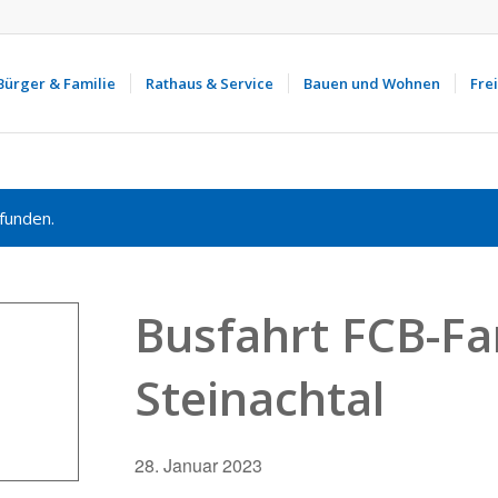
Bürger & Familie
Rathaus & Service
Bauen und Wohnen
Frei
funden.
Busfahrt FCB-Fa
Steinachtal
28. Januar 2023