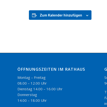
Zum Kalender hinzufügen
ÖFFNUNGSZEITEN IM RATHAUS
Montag – Freitag
S
08.00 – 12.00 Uhr
9
Dienstag 14.00 – 16.00 Uhr
T
Donnerstag
F
14.00 – 18.00 Uhr
i