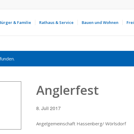
Bürger & Familie
Rathaus & Service
Bauen und Wohnen
Frei
funden.
Anglerfest
8. Juli 2017
Angelgemeinschaft Hassenberg/ Wörlsdorf