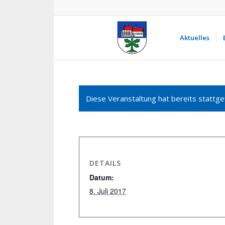
Aktuelles
Diese Veranstaltung hat bereits stattge
DETAILS
Datum:
8. Juli 2017