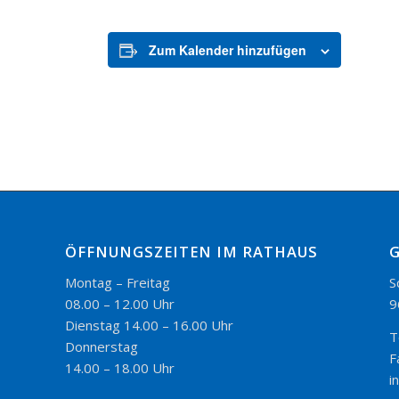
Zum Kalender hinzufügen
ÖFFNUNGSZEITEN IM RATHAUS
Montag – Freitag
S
08.00 – 12.00 Uhr
9
Dienstag 14.00 – 16.00 Uhr
T
Donnerstag
F
14.00 – 18.00 Uhr
i