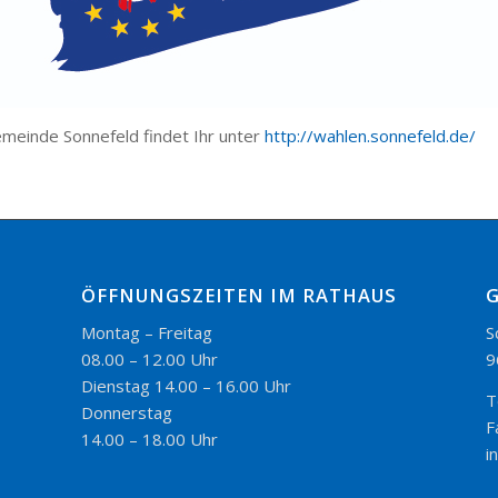
meinde Sonnefeld findet Ihr unter
http://wahlen.sonnefeld.de/
ÖFFNUNGSZEITEN IM RATHAUS
Montag – Freitag
S
08.00 – 12.00 Uhr
9
Dienstag 14.00 – 16.00 Uhr
T
Donnerstag
F
14.00 – 18.00 Uhr
i