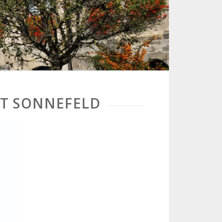
ET SONNEFELD