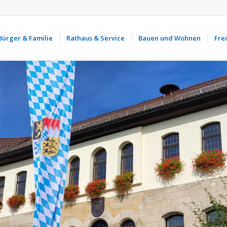
Bürger & Familie
Rathaus & Service
Bauen und Wohnen
Frei