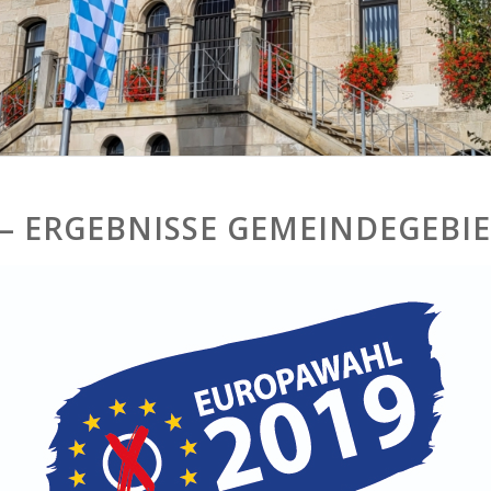
– ERGEBNISSE GEMEINDEGEBI