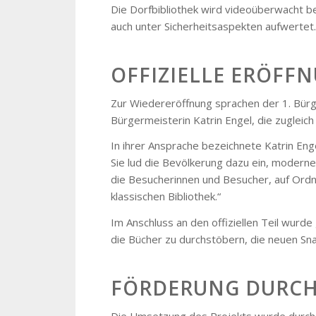
Die Dorfbibliothek wird videoüberwacht bet
auch unter Sicherheitsaspekten aufwertet.
OFFIZIELLE ERÖFF
Zur Wiedereröffnung sprachen der 1. Bürg
Bürgermeisterin Katrin Engel, die zugleich 
In ihrer Ansprache bezeichnete Katrin Enge
Sie lud die Bevölkerung dazu ein, moderne
die Besucherinnen und Besucher, auf Ordnu
klassischen Bibliothek.“
Im Anschluss an den offiziellen Teil wur
die Bücher zu durchstöbern, die neuen S
FÖRDERUNG DURCH
Die Umsetzung des Projekts wurde durch 