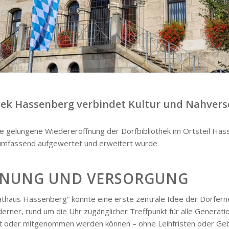
thek Hassenberg verbindet Kultur und Nahver
ie gelungene Wiedereröffnung der Dorfbibliothek im Ortsteil Has
umfassend aufgewertet und erweitert wurde.
EGNUNG UND VERSORGUNG
thaus Hassenberg“ konnte eine erste zentrale Idee der Dorferneu
oderner, rund um die Uhr zugänglicher Treffpunkt für alle Gener
cht oder mitgenommen werden können – ohne Leihfristen oder Ge