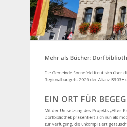
Mehr als Bücher: Dorfbiblio
Die Gemeinde Sonnefeld freut sich über d
Regionalbudgets 2026 der Allianz B303+ 
EIN ORT FÜR BEG
Mit der Umsetzung des Projekts „Altes Ra
Dorfbibliothek präsentiert sich nun als m
zur Verfügung, die unkompliziert getaus