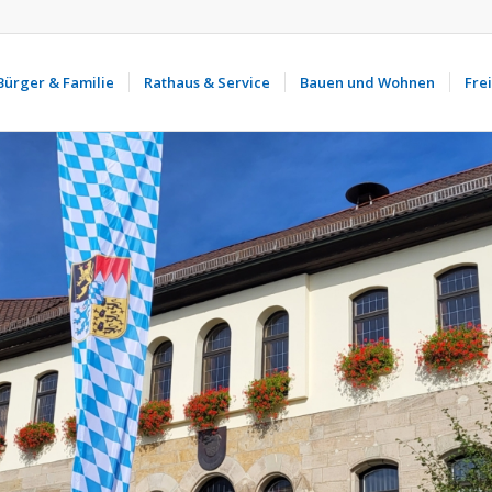
Bürger & Familie
Rathaus & Service
Bauen und Wohnen
Frei