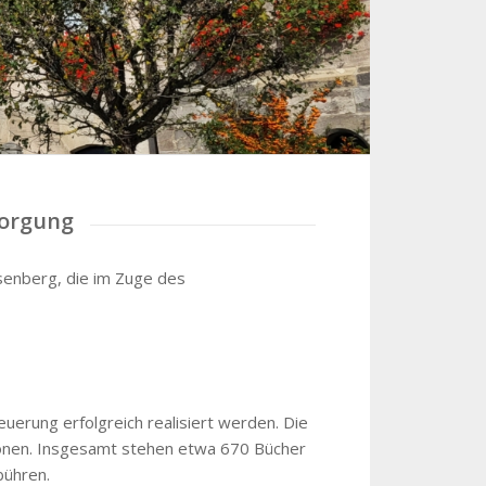
sorgung
senberg, die im Zuge des
erung erfolgreich realisiert werden. Die
ationen. Insgesamt stehen etwa 670 Bücher
bühren.