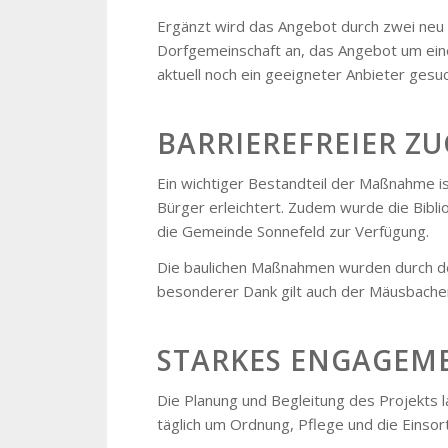
Ergänzt wird das Angebot durch zwei neu 
Dorfgemeinschaft an, das Angebot um eine
aktuell noch ein geeigneter Anbieter gesuc
BARRIEREFREIER Z
Ein wichtiger Bestandteil der Maßnahme i
Bürger erleichtert. Zudem wurde die Bibli
die Gemeinde Sonnefeld zur Verfügung.
Die baulichen Maßnahmen wurden durch de
besonderer Dank gilt auch der Mäusbache
STARKES ENGAGEM
Die Planung und Begleitung des Projekts 
täglich um Ordnung, Pflege und die Eins