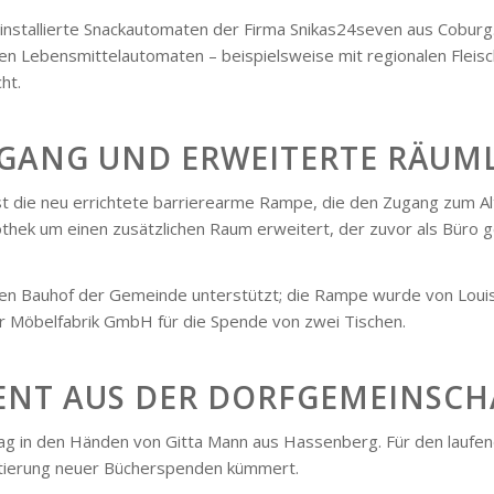
installierte Snackautomaten der Firma Snikas24seven aus Coburg.
n Lebensmittelautomaten – beispielsweise mit regionalen Fleisch
ht.
UGANG UND ERWEITERTE RÄUM
st die neu errichtete barrierearme Rampe, die den Zugang zum Al
othek um einen zusätzlichen Raum erweitert, der zuvor als Büro g
n Bauhof der Gemeinde unterstützt; die Rampe wurde von Louis 
r Möbelfabrik GmbH für die Spende von zwei Tischen.
ENT AUS DER DORFGEMEINSCH
lag in den Händen von Gitta Mann aus Hassenberg. Für den laufen
ortierung neuer Bücherspenden kümmert.