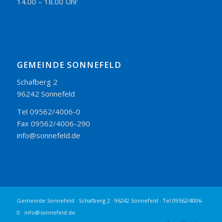
14.00 – 18.00 Uhr
GEMEINDE SONNEFELD
Schafberg 2
96242 Sonnefeld
Tel 09562/4006-0
Fax 09562/4006-290
info@sonnefeld.de
Gemeinde Sonnefeld · Schafberg 2 · 96242 Sonnefeld · Tel 09562/4006-
0 · info@sonnefeld.de