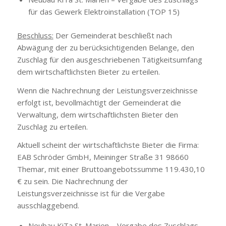
für das Gewerk Elektroinstallation (TOP 15)
Beschluss:
Der Gemeinderat beschließt nach
Abwägung der zu berücksichtigenden Belange, den
Zuschlag für den ausgeschriebenen Tätigkeitsumfang
dem wirtschaftlichsten Bieter zu erteilen.
Wenn die Nachrechnung der Leistungsverzeichnisse
erfolgt ist, bevollmächtigt der Gemeinderat die
Verwaltung, dem wirtschaftlichsten Bieter den
Zuschlag zu erteilen.
Aktuell scheint der wirtschaftlichste Bieter die Firma:
EAB Schröder GmbH, Meininger Straße 31 98660
Themar, mit einer Bruttoangebotssumme 119.430,10
€ zu sein. Die Nachrechnung der
Leistungsverzeichnisse ist für die Vergabe
ausschlaggebend.
Neubau KiTa St. Marien – Vergabe des Zuschlags