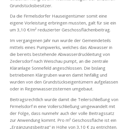
Grundstücksbesitzer.
Da die Firmelsdorfer Hauseigentümer somit eine
eigene Vorleistung erbringen mussten, galt für sie ein
um 3,10 €/m² reduzierter Geschossflächenbeitrag.
Im vergangenen Jahr nun wurde der Gemeindeteils
mittels eines Pumpwerks, welches das Abwasser in
die bereits bestehende Abwasserdruckleitung von
Zedersdorf nach Weischau pumpt, an die zentrale
Kläranlage Sonnefeld angeschlossen. Die bislang
betriebenen Klärgruben waren damit hinfällig und
wurden von den Grundstückseigentümern aufgelassen
oder in Regenwasserzisternen umgebaut.
Beitragsrechtlich wurde damit die Teilerschließung von
Firmelsdorf in eine Vollerschließung umgewandelt mit
der Folge, dass nunmehr auch der volle Beitragssatz
zur Anwendung kommt. Pro m² Geschossfläche ist ein
„Ergänzungsbeitrag“ in Höhe von 3,10 € zu entrichten.