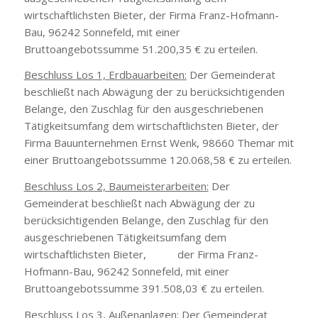
wirtschaftlichsten Bieter, der Firma Franz-Hofmann-
Bau, 96242 Sonnefeld, mit einer
Bruttoangebotssumme 51.200,35 € zu erteilen.
Beschluss Los 1, Erdbauarbeiten:
Der Gemeinderat
beschließt nach Abwägung der zu berücksichtigenden
Belange, den Zuschlag für den ausgeschriebenen
Tätigkeitsumfang dem wirtschaftlichsten Bieter, der
Firma Bauunternehmen Ernst Wenk, 98660 Themar mit
einer Bruttoangebotssumme 120.068,58 € zu erteilen.
Beschluss Los 2, Baumeisterarbeiten:
Der
Gemeinderat beschließt nach Abwägung der zu
berücksichtigenden Belange, den Zuschlag für den
ausgeschriebenen Tätigkeitsumfang dem
wirtschaftlichsten Bieter, der Firma Franz-
Hofmann-Bau, 96242 Sonnefeld, mit einer
Bruttoangebotssumme 391.508,03 € zu erteilen.
Beschluss Los 3, Außenanlagen:
Der Gemeinderat