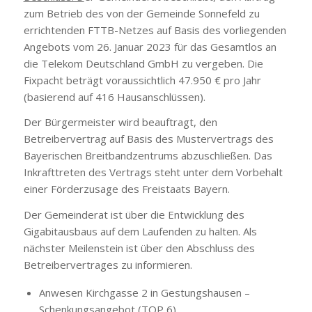
zum Betrieb des von der Gemeinde Sonnefeld zu
errichtenden FTTB-Netzes auf Basis des vorliegenden
Angebots vom 26. Januar 2023 für das Gesamtlos an
die Telekom Deutschland GmbH zu vergeben. Die
Fixpacht beträgt voraussichtlich 47.950 € pro Jahr
(basierend auf 416 Hausanschlüssen).
Der Bürgermeister wird beauftragt, den
Betreibervertrag auf Basis des Mustervertrags des
Bayerischen Breitbandzentrums abzuschließen. Das
Inkrafttreten des Vertrags steht unter dem Vorbehalt
einer Förderzusage des Freistaats Bayern.
Der Gemeinderat ist über die Entwicklung des
Gigabitausbaus auf dem Laufenden zu halten. Als
nächster Meilenstein ist über den Abschluss des
Betreibervertrages zu informieren.
Anwesen Kirchgasse 2 in Gestungshausen –
Schenkungsangebot (TOP 6)