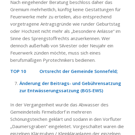
Nach eingehender Beratung beschloss daher das
Gremium mehrheitlich, künftig keine Gestattungen für
Feuerwerke mehr zu erteilen, also entsprechend
vorgetragene Antragsgründe wie runder Geburtstag
oder Hochzeit nicht mehr als „besondere Anlässe“ im
Sinne des Sprengstoffrechts anzuerkennen. Wer
dennoch außerhalb von Silvester oder Neujahr ein
Feuerwerk zünden möchte, muss sich eines
berufsmäßigen Pyrotechnikers bedienen.
TOP 10 Ortsrecht der Gemeinde Sonnefeld;
Änderung der Beitrags- und Gebührensatzung
zur Entwässerungssatzung (BGS-EWS)
In der Vergangenheit wurde das Abwasser des
Gemeindeteils Firmelsdorf in mehreren
Schönungsteichen geklärt und sodann in den Vorfluter
„Daumersgraben“ eingeleitet. Vorgeschaltet waren die
einzelnen Klärgruben / Kleinkläranlagen der einzelnen