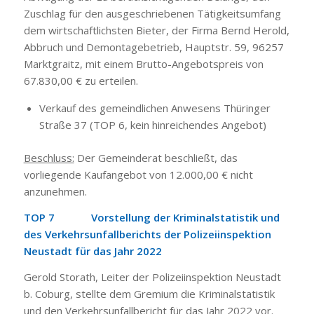
Zuschlag für den ausgeschriebenen Tätigkeitsumfang
dem wirtschaftlichsten Bieter, der Firma Bernd Herold,
Abbruch und Demontagebetrieb, Hauptstr. 59, 96257
Marktgraitz, mit einem Brutto-Angebotspreis von
67.830,00 € zu erteilen.
Verkauf des gemeindlichen Anwesens Thüringer
Straße 37 (TOP 6, kein hinreichendes Angebot)
Beschluss:
Der Gemeinderat beschließt, das
vorliegende Kaufangebot von 12.000,00 € nicht
anzunehmen.
TOP 7 Vorstellung der Kriminalstatistik und
des Verkehrsunfallberichts der Polizeiinspektion
Neustadt für das Jahr 2022
Gerold Storath, Leiter der Polizeiinspektion Neustadt
b. Coburg, stellte dem Gremium die Kriminalstatistik
und den Verkehrsunfallbericht für das Jahr 2022 vor.