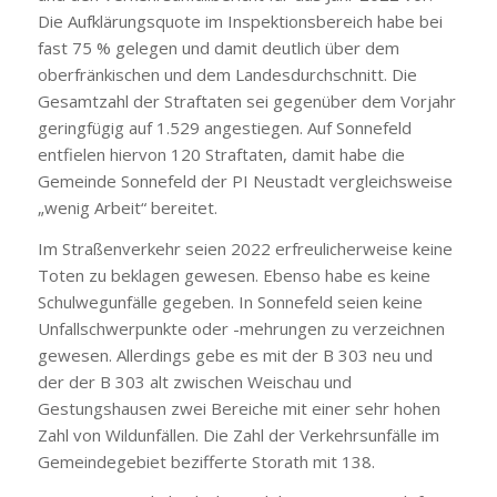
Die Aufklärungsquote im Inspektionsbereich habe bei
fast 75 % gelegen und damit deutlich über dem
oberfränkischen und dem Landesdurchschnitt. Die
Gesamtzahl der Straftaten sei gegenüber dem Vorjahr
geringfügig auf 1.529 angestiegen. Auf Sonnefeld
entfielen hiervon 120 Straftaten, damit habe die
Gemeinde Sonnefeld der PI Neustadt vergleichsweise
„wenig Arbeit“ bereitet.
Im Straßenverkehr seien 2022 erfreulicherweise keine
Toten zu beklagen gewesen. Ebenso habe es keine
Schulwegunfälle gegeben. In Sonnefeld seien keine
Unfallschwerpunkte oder -mehrungen zu verzeichnen
gewesen. Allerdings gebe es mit der B 303 neu und
der der B 303 alt zwischen Weischau und
Gestungshausen zwei Bereiche mit einer sehr hohen
Zahl von Wildunfällen. Die Zahl der Verkehrsunfälle im
Gemeindegebiet bezifferte Storath mit 138.